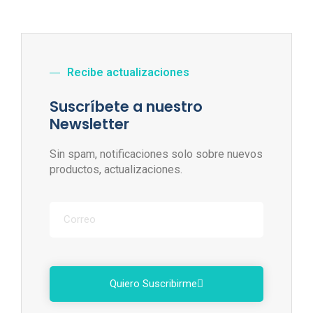
Recibe actualizaciones
Suscríbete a nuestro
Newsletter
Sin spam, notificaciones solo sobre nuevos
productos, actualizaciones.
Quiero Suscribirme