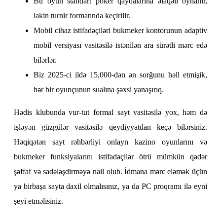
Bu oyun standart poker qaydalarına əlaqəli oynanır,
lakin turnir formatında keçirilir.
Mobil cihaz istifadəçiləri bukmeker kontorunun adaptiv
mobil versiyası vasitəsilə istənilən ara sürətli mərc edə
bilərlər.
Biz 2025-ci ildə 15,000-dən ən sorğunu həll etmişik,
hər bir oyunçunun sualına şəxsi yanaşırıq.
Hədis klubunda vur-tut formal sayt vasitəsilə yox, həm də
işləyən güzgülər vasitəsilə qeydiyyatdan keçə bilərsiniz.
Həqiqətən sayt rəhbərliyi onlayn kazino oyunlarını və
bukmeker funksiyalarını istifadəçilər ötrü mümkün qədər
şəffaf və sadələşdirməyə nail olub. İdmana mərc eləmək üçün
ya birbaşa sayta daxil olmalısınız, ya da PC proqramı ilə eyni
şeyi etməlisiniz.