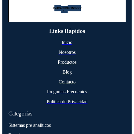
Twitter
Facebook-
Youtube
Pinterest
f
Links Rápidos
Inicio
Nosotros
Productos
Blog
Contacto
Preguntas Frecuentes
Política de Privacidad
Categorías
Sistemas pre analíticos