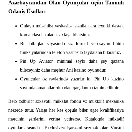
Azərbaycandan Olan Oyunçular üçün Tanımlı
Ödəniş Üsulları
Onlayn müsahibə vasitəsilə istənilən ara texniki dəstək
komandası ilə əlaqə saxlaya bilərsiniz.
Bu tətbiqlər sayəsində siz formal veb-saytın bütün
funksiyalarından telefon vasitəsilə faydalana bilərsiniz.
Pin Up Aviator, minimal səylə daha şey qazana
biləcəyiniz daha məşhur Ani kazino oyunudur.
Oyunçular öz rəylərində yazırlar ki, Pin Up kazino
saytında əmanətlər olmadan qarşılanma təmin edilmir.
Belə tədbirlər səxavətli mükafat fondu və müxtəlif mexanika
nəzərdə tutur. Yarışa hər kəs qoşula bilər, əgər kvalifikasiya
mərcinin şərtlərini yerinə yetirərsə. Kataloqda müxtəlif
oyunlar arasında «Exclusive» işarəsini sezmək olar. Vur-tut