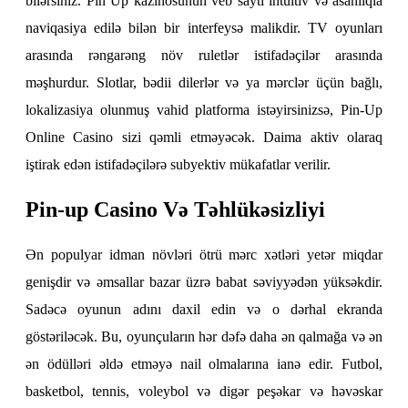
bilərsiniz. Pin Up kazinosunun veb saytı intuitiv və asanlıqla
naviqasiya edilə bilən bir interfeysə malikdir. TV oyunları
arasında rəngarəng növ ruletlər istifadəçilər arasında
məşhurdur. Slotlar, bədii dilerlər və ya mərclər üçün bağlı,
lokalizasiya olunmuş vahid platforma istəyirsinizsə, Pin-Up
Online Casino sizi qəmli etməyəcək. Daima aktiv olaraq
iştirak edən istifadəçilərə subyektiv mükafatlar verilir.
Pin-up Casino Və Təhlükəsizliyi
Ən populyar idman növləri ötrü mərc xətləri yetər miqdar
genişdir və əmsallar bazar üzrə babat səviyyədən yüksəkdir.
Sadəcə oyunun adını daxil edin və o dərhal ekranda
göstəriləcək. Bu, oyunçuların hər dəfə daha ən qalmağa və ən
ən ödülləri əldə etməyə nail olmalarına ianə edir. Futbol,
basketbol, tennis, voleybol və digər peşəkar və həvəskar