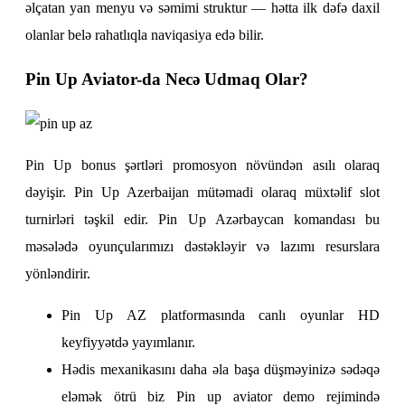
əlçatan yan menyu və səmimi struktur — hətta ilk dəfə daxil
olanlar belə rahatlıqla naviqasiya edə bilir.
Pin Up Aviator-da Necə Udmaq Olar?
Pin Up bonus şərtləri promosyon növündən asılı olaraq
dəyişir. Pin Up Azerbaijan mütəmadi olaraq müxtəlif slot
turnirləri təşkil edir. Pin Up Azərbaycan komandası bu
məsələdə oyunçularımızı dəstəkləyir və lazımı resurslara
yönləndirir.
Pin Up AZ platformasında canlı oyunlar HD
keyfiyyətdə yayımlanır.
Hədis mexanikasını daha əla başa düşməyinizə sədəqə
eləmək ötrü biz Pin up aviator demo rejimində