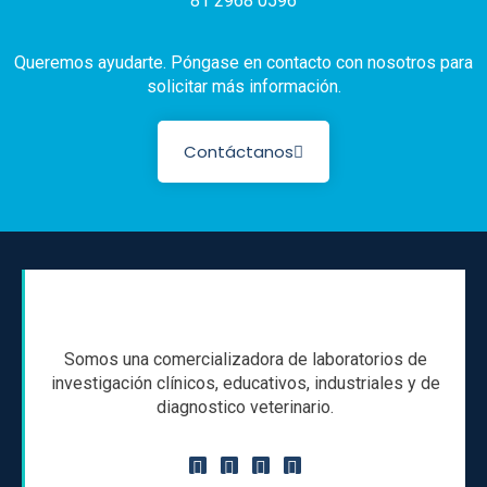
81 2968 0596
Queremos ayudarte. Póngase en contacto con nosotros para
solicitar más información.
Contáctanos
Somos una comercializadora de laboratorios de
investigación clínicos, educativos, industriales y de
diagnostico veterinario.