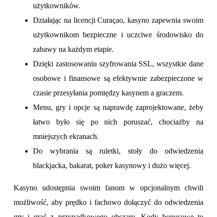
użytkowników.
Działając na licencji Curaçao, kasyno zapewnia swoim
użytkownikom bezpieczne i uczciwe środowisko do
zabawy na każdym etapie.
Dzięki zastosowaniu szyfrowania SSL, wszystkie dane
osobowe i finansowe są efektywnie zabezpieczone w
czasie przesyłania pomiędzy kasynem a graczem.
Menu, gry i opcje są naprawdę zaprojektowane, żeby
łatwo było się po nich poruszać, chociażby na
mniejszych ekranach.
Do wybrania są ruletki, stoły do odwiedzenia
blackjacka, bakarat, poker kasynowy i dużo więcej.
Kasyno udostępnia swoim fanom w opcjonalnym chwili
możliwość, aby prędko i fachowo dołączyć do odwiedzenia
gry i grać z przypadkowego obszaru. Kody bonusowe to