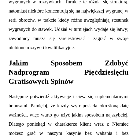
wygranych w rozrywkach. Turnieje te różnią się strukturą,
natomiast niektóre koncentrują się na największej wygranej w
serii obrotów, w trakcie kiedy różne uwzględniają stosunek
wygranych do stawek. Udział w turniejach wydaje się łatwy;
zawodnicy muszą się zarejestrować i zagrać w swoje
ulubione rozrywki kwalifikacyjne.
Jakim Sposobem Zdobyć
Nadprogram Pięćdziesięciu
Gratisowych Spinów
Następnie potwierdź aktywację i ciesz się suplementarnymi
bonusami. Pamiętaj, że każdy szyfr posiada określoną datę
ważności, więc warto go użyć jakim sposobem najszybciej.
Dlatego poniekąd w charakterze klient wraz z Niemiec
możesz grać w naszym kasynie bez wahania i bez