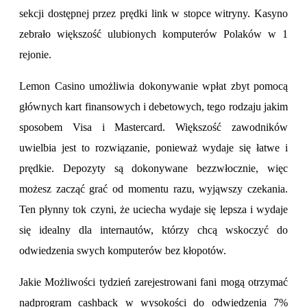
sekcji dostępnej przez prędki link w stopce witryny. Kasyno
zebrało większość ulubionych komputerów Polaków w 1
rejonie.
Lemon Casino umożliwia dokonywanie wpłat zbyt pomocą
głównych kart finansowych i debetowych, tego rodzaju jakim
sposobem Visa i Mastercard. Większość zawodników
uwielbia jest to rozwiązanie, ponieważ wydaje się łatwe i
prędkie. Depozyty są dokonywane bezzwłocznie, więc
możesz zacząć grać od momentu razu, wyjąwszy czekania.
Ten płynny tok czyni, że uciecha wydaje się lepsza i wydaje
się idealny dla internautów, którzy chcą wskoczyć do
odwiedzenia swych komputerów bez kłopotów.
Jakie Możliwości tydzień zarejestrowani fani mogą otrzymać
nadprogram cashback w wysokości do odwiedzenia 7%