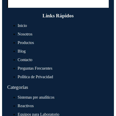
Links Rápidos
Inicio
Nosotros
Productos
Blog
Contacto
Preguntas Frecuentes
Política de Privacidad
Categorías
Sistemas pre analíticos
Reactivos
Equipos para Laboratorio