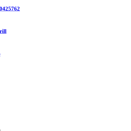
550425762
ill
e
.