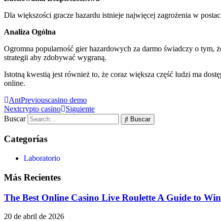
Dla większości gracze hazardu istnieje najwięcej zagrożenia w post
Analiza Ogólna
Ogromna popularność gier hazardowych za darmo świadczy o tym, że g
strategii aby zdobywać wygraną.
Istotną kwestią jest również to, że coraz większa część ludzi ma do
online.
Ant
Previous
casino demo
Next
crypto casino
Siguiente
Buscar
Buscar
Categorías
Laboratorio
Más Recientes
The Best Online Casino Live Roulette A Guide to Wi
20 de abril de 2026