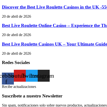
Discover the Best Live Roulette Casinos in the UK -
20 de abril de 2026
Best Live Roulette Online Casino – Experience the Thr
20 de abril de 2026
Best Live Roulette Casinos UK – Your Ultimate Guid
20 de abril de 2026
Redes Sociales
cebook-
Youtube
Twitter
Instagram
f
Recibe actualizaciones
Suscríbete a nuestro Newsletter
Sin spam, notificaciones solo sobre nuevos productos, actualizaciones