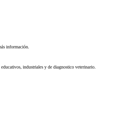
más información.
educativos, industriales y de diagnostico veterinario.