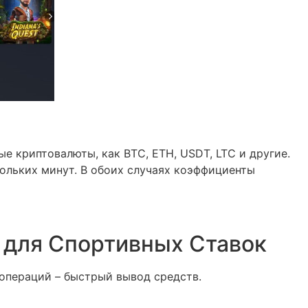
е криптовалюты, как BTC, ETH, USDT, LTC и другие.
ольких минут. В обоих случаях коэффициенты
 для Спортивных Ставок
операций – быстрый вывод средств.