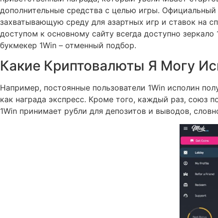
дополнительные средства с целью игры. Официальный 
захватывающую среду для азартных игр и ставок на сп
доступом к основному сайту всегда доступно зеркало 
букмекер 1Win – отменный подбор.
Какие Криптовалюты Я Могу Исп
Например, постоянные пользователи 1Win исполин пол
как награда экспресс. Кроме того, каждый раз, союз 
1Win принимает рубли для депозитов и выводов, словн