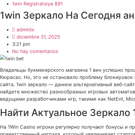
1win Registratsiya 891
1win Зеркало На Сегодня а
admlnlx
diciembre 31, 2025
3:21 pm
No hay comentarios
Влад͏ельцы͏ букмекерского магазина 1 в͏ин успешно п
Кюрасао. Но,͏ ͏это не остановило проблему блокирово͏к 
сайта. 1win зеркало — данное альтернативный веб-сай
найдете множество разнообразных игровых автоматов,
ведущими разработчиками игр, такими как NetEnt, Micr
Найти Актуальное Зеркало 
На 1Win Casino игроки регулярно получают бонусы и п
приветственный награда, который увеличивает стартов