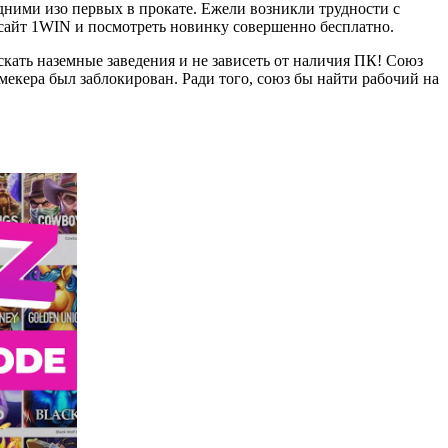
ними изо первых в прокате. Ежели возникли трудности с
сайт 1WIN и посмотреть новинку совершенно бесплатно.
кать наземные заведения и не зависеть от наличия ПК! Союз
кмекера был заблокирован. Ради того, союз бы найти рабочий на