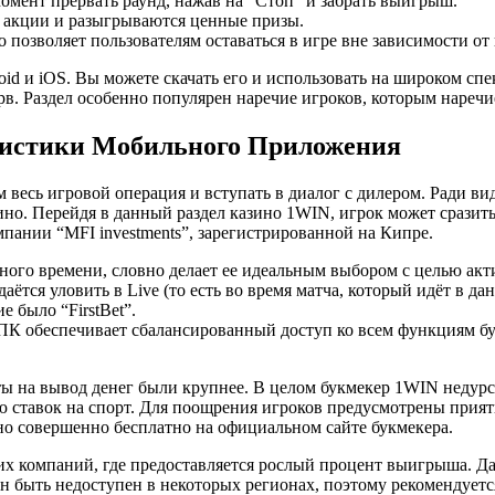
момент прервать раунд, нажав на “Стоп” и забрать выигрыш.
е акции и разыгрываются ценные призы.
 позволяет пользователям оставаться в игре вне зависимости от
d и iOS. Вы можете скачать его и использовать на широком спек
ерв. Раздел особенно популярен наречие игроков, которым наречи
ристики Мобильного Приложения
 весь игровой операция и вступать в диалог с дилером. Ради ви
ино. Перейдя в данный раздел казино 1WIN, игрок может срази
мпании “MFI investments”, зарегистрированной на Кипре.
ного времени, словно делает ее идеальным выбором с целью ак
ётся уловить в Live (то есть во время матча, который идёт в да
е было “FirstBet”.
К обеспечивает сбалансированный доступ ко всем функциям бу
ы на вывод денег были крупнее. В целом букмекер 1WIN недурст
ью ставок на спорт. Для поощрения игроков предусмотрены при
но совершенно бесплатно на официальном сайте букмекера.
гих компаний, где предоставляется рослый процент выигрыша. Д
н быть недоступен в некоторых регионах, поэтому рекомендуетс