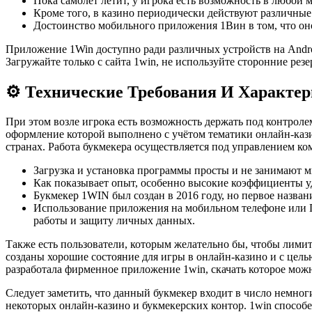
Пока самолёт летит, у игрока есть возможность в любой 
Кроме того, в казино периодически действуют различны
Достоинство мобильного приложения 1Вин в том, что оно
Приложение 1Win доступно ради различных устройств на Androi
Загружайте только с сайта 1win, не используйте сторонние рез
⚙️ Технические Требования И Характе
При этом возле игрока есть возможность держать под контролем
оформление которой выполнено с учётом тематики онлайн-каз
странах. Работа букмекера осуществляется под управлением ко
Загрузка и установка программы просты и не занимают м
Как показывает опыт, особенно высокие коэффициенты уда
Букмекер 1WIN был создан в 2016 году, но первое названи
Использование приложения на мобильном телефоне или П
работы и защиту личных данных.
Также есть пользователи, которым желательно бы, чтобы лимит
созданы хорошие состояние для игры в онлайн-казино и с цел
разработала фирменное приложение 1win, скачать которое мож
Следует заметить, что данный букмекер входит в число немно
некоторых онлайн-казино и букмекерских контор. 1win способе