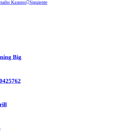
нлайн Казино
Siguiente
nning Big
550425762
ill
e