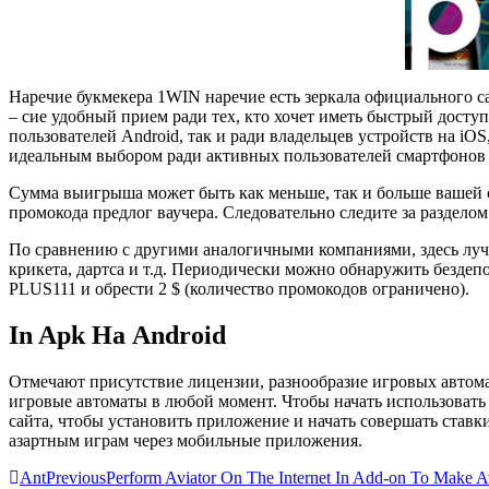
Наречие букмекера 1WIN наречие есть зеркала официального с
– сие удобный прием ради тех, кто хочет иметь быстрый досту
пользователей Android, так и ради владельцев устройств на iO
идеальным выбором ради активных пользователей смартфонов 
Сумма выигрыша может быть как меньше, так и больше вашей с
промокода предлог ваучера. Следовательно следите за раздело
По сравнению с другими аналогичными компаниями, здесь луч
крикета, дартса и т.д. Периодически можно обнаружить безде
PLUS111 и обрести 2 $ (количество промокодов ограничено).
In Apk На Android
Отмечают присутствие лицензии, разнообразие игровых автом
игровые автоматы в любой момент. Чтобы начать использовать 
сайта, чтобы установить приложение и начать совершать ставк
азартным играм через мобильные приложения.
Ant
Previous
Perform Aviator On The Internet In Add-on To Make A