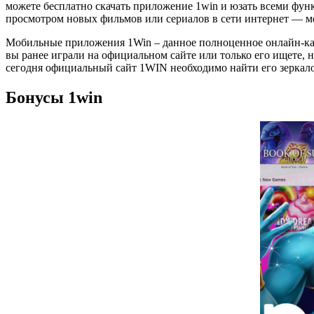
можете бесплатно скачать приложение 1win и юзать всеми фу
просмотром новых фильмов или сериалов в сети интернет — м
Мобильные приложения 1Win – данное полноценное онлайн-кази
вы ранее играли на официальном сайте или только его ищете, н
сегодня официальный сайт 1WIN необходимо найти его зеркало
Бонусы 1win