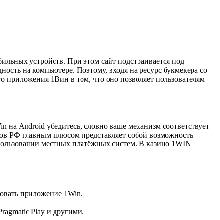
ильных устройств. При этом сайт подстраивается под
ность на компьютере. Поэтому, входя на ресурс букмекера со
о приложения 1Вин в том, что оно позволяет пользователям
in на Android убедитесь, словно ваше механизм соответствует
тов РФ главным плюсом представляет собой возможность
спользовании местных платёжных систем. В казино 1WIN
ьзовать приложение 1Win.
agmatic Play и другими.