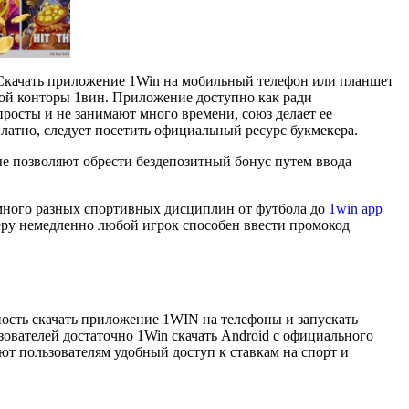
. Скачать приложение 1Win на мобильный телефон или планшет
ской конторы 1вин. Приложение доступно как ради
просты и не занимают много времени, союз делает ее
атно, следует посетить официальный ресурс букмекера.
е позволяют обрести бездепозитный бонус путем ввода
 много разных спортивных дисциплин от футбола до
1win app
еру немедленно любой игрок способен ввести промокод
ость скачать приложение 1WIN на телефоны и запускать
зователей достаточно 1Win скачать Android с официального
ют пользователям удобный доступ к ставкам на спорт и