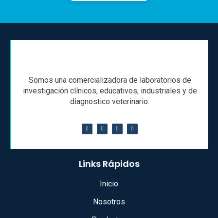
Somos una comercializadora de laboratorios de
investigación clínicos, educativos, industriales y de
diagnostico veterinario.
Links Rápidos
Inicio
Nosotros