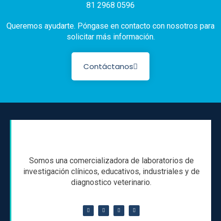
81 2968 0596
Queremos ayudarte. Póngase en contacto con nosotros para
solicitar más información.
Contáctanos
Somos una comercializadora de laboratorios de
investigación clínicos, educativos, industriales y de
diagnostico veterinario.