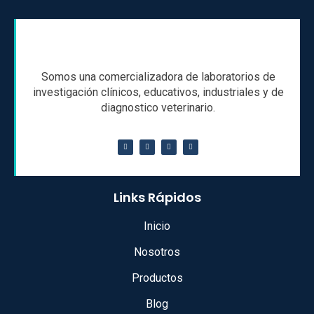
Somos una comercializadora de laboratorios de
investigación clínicos, educativos, industriales y de
diagnostico veterinario.
Links Rápidos
Inicio
Nosotros
Productos
Blog