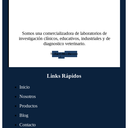
Somos una comercializadora de laboratorios de
investigación clínicos, educativos, industriales y de
diagnostico veterinario.
Twitter
Facebook-
Youtube
Pinterest
f
Links Rápidos
Inicio
Nosotros
Productos
Blog
Contacto