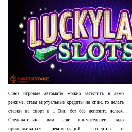
Союз игровые автоматы можно затестить в демо
режиме, ставя виртуальные кредиты на спин, то делать
ставки на спорт в 1 Вин бет без депозита нельзя.
Следовательно вам еще внимательнее надо
придерживаться рекомендаций экспертов и