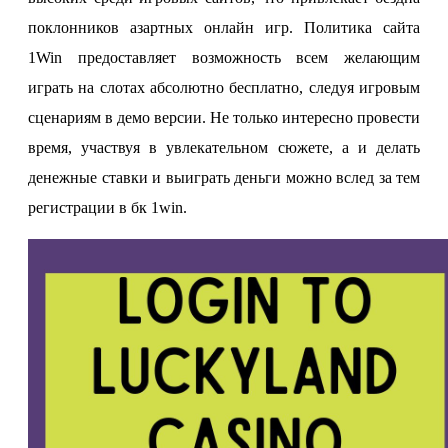
поклонников азартных онлайн игр. Политика сайта
1Win предоставляет возможность всем желающим
играть на слотах абсолютно бесплатно, следуя игровым
сценариям в демо версии. Не только интересно провести
время, участвуя в увлекательном сюжете, а и делать
денежные ставки и выиграть деньги можно вслед за тем
регистрации в бк 1win.