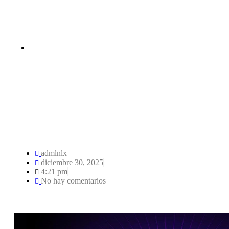
1win Online 533
#1 веб-сайт Онлайн Казино И Ставок
500% Приветственный
вознаграждение
admlnlx
diciembre 30, 2025
4:21 pm
No hay comentarios