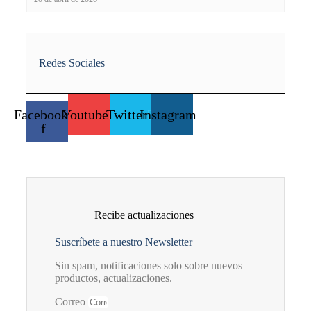
Redes Sociales
Facebook-
Youtube
Twitter
Instagram
f
Recibe actualizaciones
Suscríbete a nuestro Newsletter
Sin spam, notificaciones solo sobre nuevos
productos, actualizaciones.
Correo