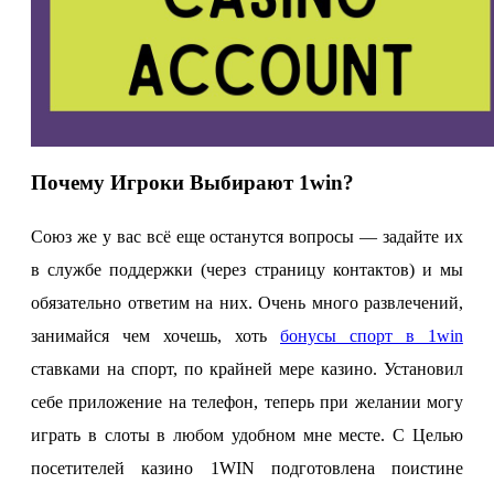
Почему Игроки Выбирают 1win?
Союз же у вас всё еще останутся вопросы — задайте их
в службе поддержки (через страницу контактов) и мы
обязательно ответим на них. Очень много развлечений,
занимайся чем хочешь, хоть
бонусы спорт в 1win
ставками на спорт, по крайней мере казино. Установил
себе приложение на телефон, теперь при желании могу
играть в слоты в любом удобном мне месте. С Целью
посетителей казино 1WIN подготовлена поистине