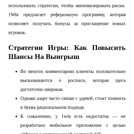
использовать стратегии, чтобы минимизировать риски.
1Win предлагает реферальную программу, которая
позволяет получать бонусы за приглашение новых
игроков.
Стратегии Игры: Как Повысить
Шансы На Выиг͏рыш
Во многих комментариях клиенты положительно
высказываются о росписи, которая здесь
достаточно широкая.
Однако азарт часто связан с удачей, стоит помнить
и буква рациональном подходе.
К сожалению, у 1win есть недостаток — не
разработано мобильное приложение с целью