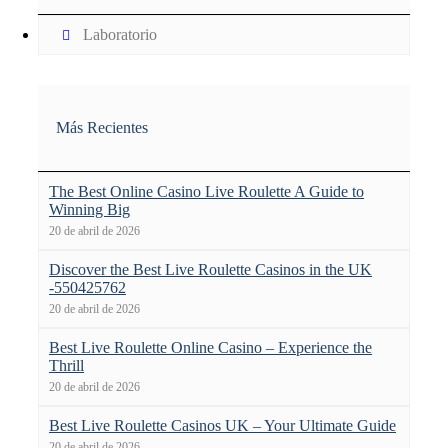
Laboratorio
Más Recientes
The Best Online Casino Live Roulette A Guide to
Winning Big
20 de abril de 2026
Discover the Best Live Roulette Casinos in the UK
-550425762
20 de abril de 2026
Best Live Roulette Online Casino – Experience the
Thrill
20 de abril de 2026
Best Live Roulette Casinos UK – Your Ultimate Guide
20 de abril de 2026