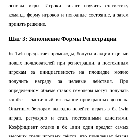
основы игры. Игроки гигант изучить статистику
команд, форму игроков и погодные состояние, а затем
принять решение.
Шаг 3: Заполнение Формы Регистрации
Бк 1win предлагает промокоды, бонусы и акции с целью
новых пользователей при регистрации, а постоянным
игрокам за инициативность на площадке можно
получить награду за целевые действия. При
определенном объеме ставок гемблеры могут получать
кэшбэк – частичный взыскание проигранных дензнак.
Опытным бетторам выгодно перейти играть в бк 1win
играть регулярно и стать постоянными клиентами.
Коэффициент отдачи в бк 1вин один предлог самых
высоких среди игровых сайтов, что привлекает бездна