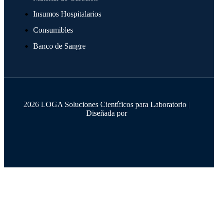
Insumos Hospitalarios
Consumibles
Banco de Sangre
2026 LOGA Soluciones Científicos para Laboratorio |
Diseñada por