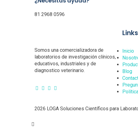
¿Necesitas ayuda?
81 2968 0596
Link
Somos una comercializadora de
Inicio
laboratorios de investigación clínicos,
Nosotr
educativos, industriales y de
Produc
diagnostico veterinario.
Blog
Contac
Pregun
Polític
2026 LOGA Soluciones Científicos para Laborato