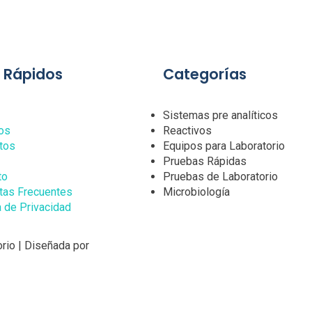
s Rápidos
Categorías
Sistemas pre analíticos
os
Reactivos
tos
Equipos para Laboratorio
Pruebas Rápidas
to
Pruebas de Laboratorio
tas Frecuentes
Microbiología
a de Privacidad
rio | Diseñada por