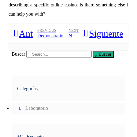
describing a specific online casino. Is there something else I
can help you with?
Ant
Siguiente
PREVIOUS
NEXT
Demonstration Gambling Establishment Slot Machines: The Ultimate Overview to Betting Free
Norsk Kasinos Spill- og Stortingstradisjon i Norge
Buscar
Buscar
Categorías
Laboratorio
Más Recientes