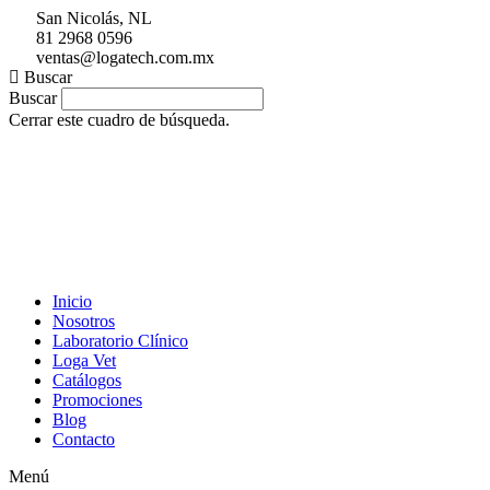
San Nicolás, NL
81 2968 0596
ventas@logatech.com.mx
Buscar
Buscar
Cerrar este cuadro de búsqueda.
Inicio
Nosotros
Laboratorio Clínico
Loga Vet
Catálogos
Promociones
Blog
Contacto
Menú