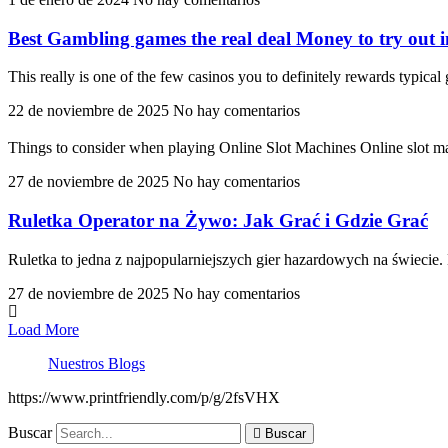
Best Gambling games the real deal Money to try out i
This really is one of the few casinos you to definitely rewards typical
22 de noviembre de 2025
No hay comentarios
Things to consider when playing Online Slot Machines Online slot 
27 de noviembre de 2025
No hay comentarios
Ruletka Operator na Żywo: Jak Grać i Gdzie Grać
Ruletka to jedna z najpopularniejszych gier hazardowych na świecie.
27 de noviembre de 2025
No hay comentarios
Load More
Nuestros Blogs
https://www.printfriendly.com/p/g/2fsVHX
Buscar
Buscar