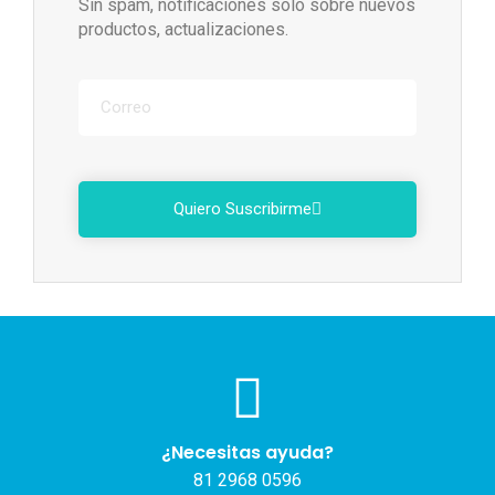
Sin spam, notificaciones solo sobre nuevos
productos, actualizaciones.
Quiero Suscribirme
¿Necesitas ayuda?
81 2968 0596