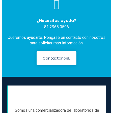
¿Necesitas ayuda?
81 2968 0596
Queremos ayudarte. Póngase en contacto con nosotros
para solicitar más información.
Contáctanos
Somos una comercializadora de laboratorios de