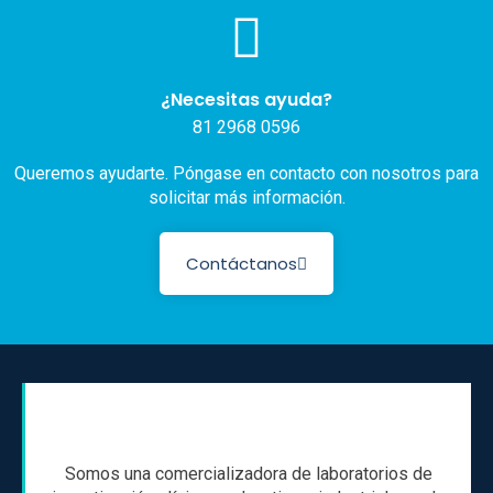
¿Necesitas ayuda?
81 2968 0596
Queremos ayudarte. Póngase en contacto con nosotros para
solicitar más información.
Contáctanos
Somos una comercializadora de laboratorios de