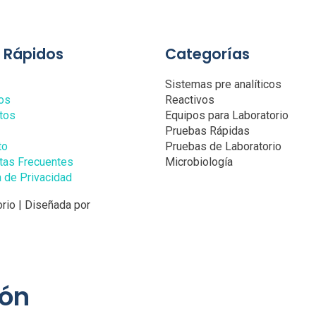
s Rápidos
Categorías
Sistemas pre analíticos
os
Reactivos
tos
Equipos para Laboratorio
Pruebas Rápidas
to
Pruebas de Laboratorio
tas Frecuentes
Microbiología
a de Privacidad
rio | Diseñada por
ión