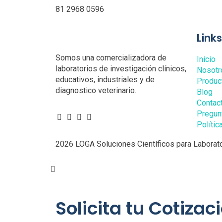
81 2968 0596
Link
Somos una comercializadora de
Inicio
laboratorios de investigación clínicos,
Nosotr
educativos, industriales y de
Produc
diagnostico veterinario.
Blog
Contac
Pregun
Polític
2026 LOGA Soluciones Científicos para Laborato
Solicita tu Cotizac