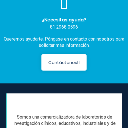
¿Necesitas ayuda?
81 2968 0596
Queremos ayudarte. Póngase en contacto con nosotros para
solicitar más información.
Contáctanos
Somos una comercializadora de laboratorios de
investigación clínicos, educativos, industriales y de