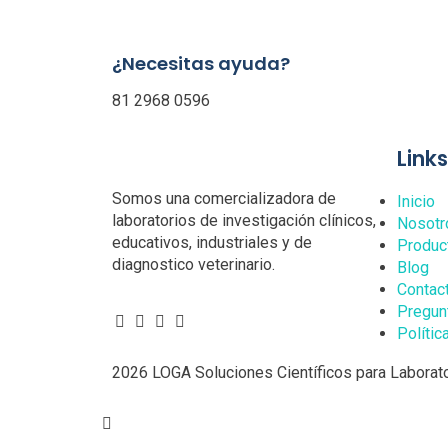
¿Necesitas ayuda?
81 2968 0596
Link
Somos una comercializadora de
Inicio
laboratorios de investigación clínicos,
Nosotr
educativos, industriales y de
Produc
diagnostico veterinario.
Blog
Contac
Pregun
Polític
2026 LOGA Soluciones Científicos para Laborato