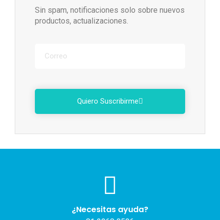
Sin spam, notificaciones solo sobre nuevos
productos, actualizaciones.
Quiero Suscribirme
¿Necesitas ayuda?