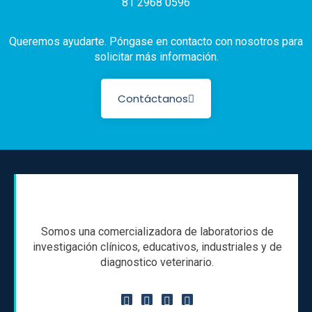
81 2968 0596
Queremos ayudarte. Póngase en contacto con nosotros para
solicitar más información.
Contáctanos
Somos una comercializadora de laboratorios de
investigación clínicos, educativos, industriales y de
diagnostico veterinario.