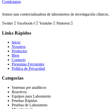
Contáctanos
Somos una comercializadora de laboratorios de investigación clínicos, 
Twitter
Facebook-f
Youtube
Pinterest
Links Rápidos
Inicio
Nosotros
Productos
Blog
Contacto
Preguntas Frecuentes
Política de Privacidad
Categorías
Sistemas pre analíticos
Reactivos
Equipos para Laboratorio
Pruebas Rápidas
Pruebas de Laboratorio