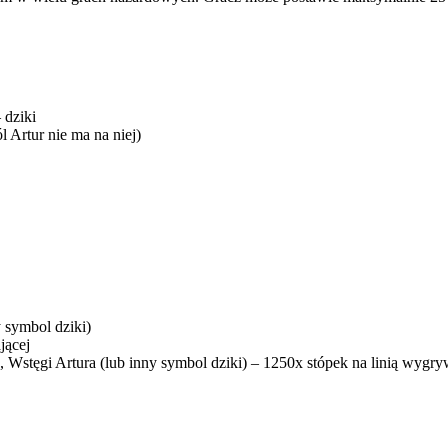
 dziki
l Artur nie ma na niej)
y symbol dziki)
jącej
e, Wstęgi Artura (lub inny symbol dziki) – 1250x stópek na linią wygry