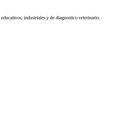
educativos, industriales y de diagnostico veterinario.