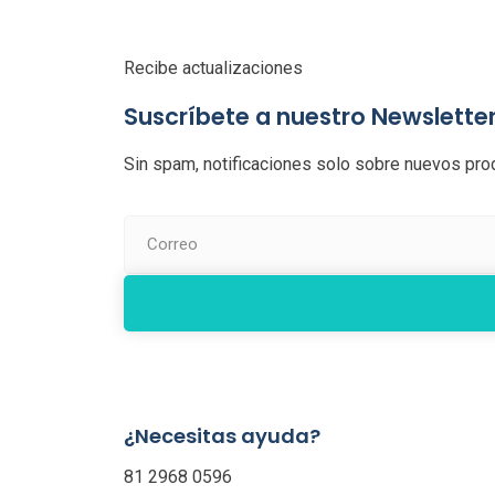
Recibe actualizaciones
Suscríbete a nuestro Newslette
Sin spam, notificaciones solo sobre nuevos prod
¿Necesitas ayuda?
81 2968 0596