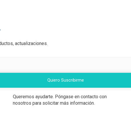
r
uctos, actualizaciones.
Quiero Suscribirme
Queremos ayudarte. Póngase en contacto con
nosotros para solicitar más información.