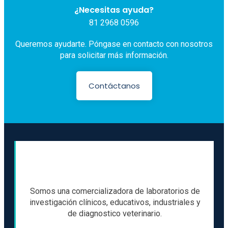
¿Necesitas ayuda?
81 2968 0596
Queremos ayudarte. Póngase en contacto con nosotros
para solicitar más información.
Contáctanos
Somos una comercializadora de laboratorios de
investigación clínicos, educativos, industriales y
de diagnostico veterinario.