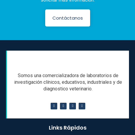
Contáctanos
Somos una comercializadora de laboratorios de
investigación clínicos, educativos, industriales y de
diagnostico veterinario.
Links Rápidos