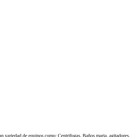
gran variedad de equipos como: Centrifugas, Baños maria, agitadores,