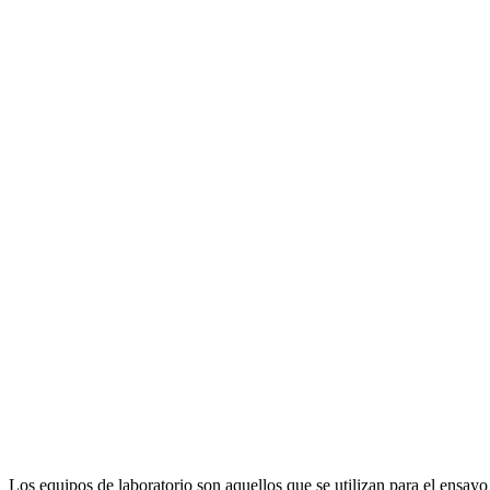
Los equipos de laboratorio son aquellos que se utilizan para el ensayo