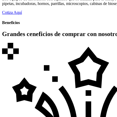
pipetas, incubadoras, hornos, parrillas, microscopios, cabinas de bios
Cotiza Aquí
Beneficios
Grandes ceneficios de comprar con nosotr