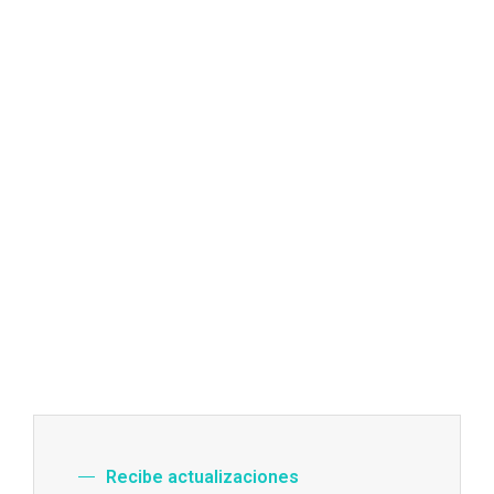
Recibe actualizaciones