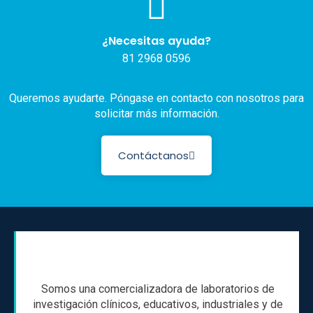
¿Necesitas ayuda?
81 2968 0596
Queremos ayudarte. Póngase en contacto con nosotros para
solicitar más información.
Contáctanos
Somos una comercializadora de laboratorios de
investigación clínicos, educativos, industriales y de