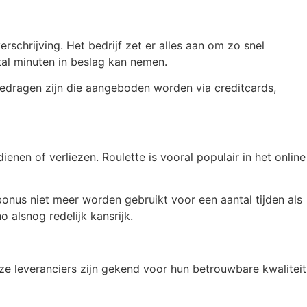
chrijving. Het bedrijf zet er alles aan om zo snel
tal minuten in beslag kan nemen.
bedragen zijn die aangeboden worden via creditcards,
nen of verliezen. Roulette is vooral populair in het online
nus niet meer worden gebruikt voor een aantal tijden als
 alsnog redelijk kansrijk.
 leveranciers zijn gekend voor hun betrouwbare kwaliteit