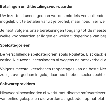
Betalingen en Uitbetalingsvoorwaarden
Uw inzetten kunnen gedaan worden middels verschillende be
mogelijk uit te betalen vanuit je profiel, maar houd hier 
Je hebt volgens onze berekeningen toegang tot de meeste b
welke voorwaarden er liggen en welke tijdsperiode van be
Spelcategorieën
De verschillende spelcategoriën zoals Roulette, Blackjack e
casino Nieuweonlinecasinoden.nl wegens de onzekerheid wa
Volgens meestal verschenen rapportages van de beste Ned
ze zijn overgedaan in geld, daarmee hebben spelers echter ve
Softwareproviders
Nieuweonlinecasinoden.nl werkt met diverse softwarelever
van online gokspellen die worden aangeboden op het plat