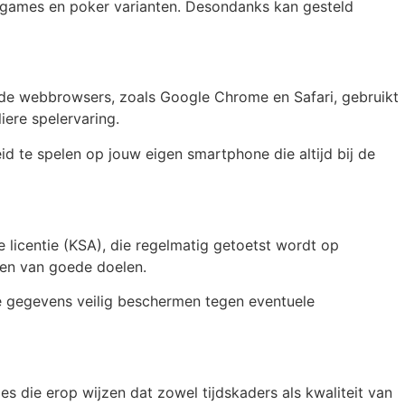
ots games en poker varianten. Desondanks kan gesteld
ende webbrowsers, zoals Google Chrome en Safari, gebruikt
iere spelervaring.
d te spelen op jouw eigen smartphone die altijd bij de
 licentie (KSA), die regelmatig getoetst wordt op
ven van goede doelen.
lle gegevens veilig beschermen tegen eventuele
es die erop wijzen dat zowel tijdskaders als kwaliteit van