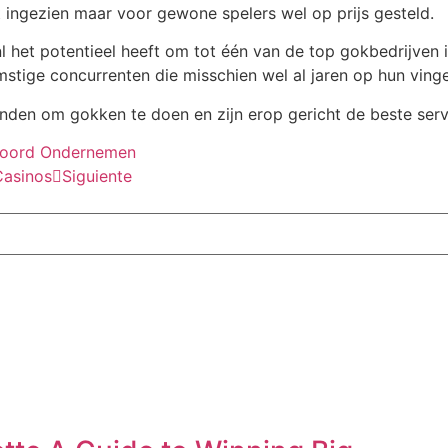
dt ingezien maar voor gewone spelers wel op prijs gesteld.
l het potentieel heeft om tot één van de top gokbedrijven i
tige concurrenten die misschien wel al jaren op hun vinger
vinden om gokken te doen en zijn erop gericht de beste servi
twoord Ondernemen
Casinos
Siguiente