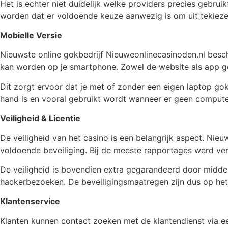
Het is echter niet duidelijk welke providers precies gebru
worden dat er voldoende keuze aanwezig is om uit tekieze
Mobielle Versie
Nieuwste online gokbedrijf Nieuweonlinecasinoden.nl besc
kan worden op je smartphone. Zowel de website als app geve
Dit zorgt ervoor dat je met of zonder een eigen laptop go
hand is en vooral gebruikt wordt wanneer er geen computer
Veiligheid & Licentie
De veiligheid van het casino is een belangrijk aspect. Nie
voldoende beveiliging. Bij de meeste rapportages werd ver
De veiligheid is bovendien extra gegarandeerd door middel
hackerbezoeken. De beveiligingsmaatregen zijn dus op het
Klantenservice
Klanten kunnen contact zoeken met de klantendienst via een 