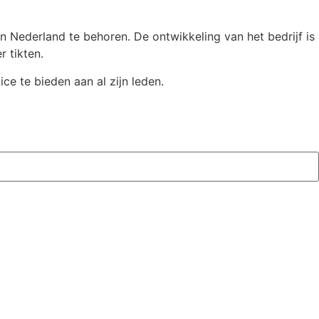
n Nederland te behoren. De ontwikkeling van het bedrijf is
 tikten.
ce te bieden aan al zijn leden.