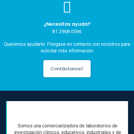
¿Necesitas ayuda?
81 2968 0596
Queremos ayudarte. Póngase en contacto con nosotros para
solicitar más información.
Contáctanos
Somos una comercializadora de laboratorios de
investigación clínicos, educativos, industriales y de