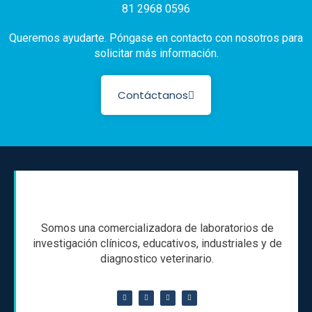
81 2968 0596
Queremos ayudarte. Póngase en contacto con nosotros para
solicitar más información.
Contáctanos
Somos una comercializadora de laboratorios de
investigación clínicos, educativos, industriales y de
diagnostico veterinario.