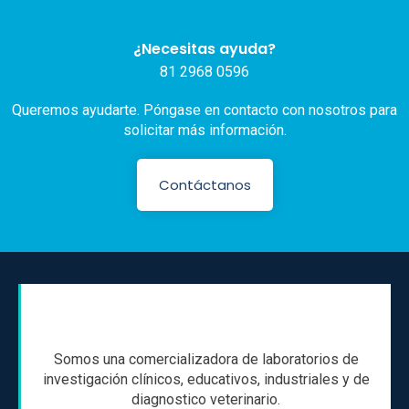
¿Necesitas ayuda?
81 2968 0596
Queremos ayudarte. Póngase en contacto con nosotros para
solicitar más información.
Contáctanos
Somos una comercializadora de laboratorios de
investigación clínicos, educativos, industriales y de
diagnostico veterinario.