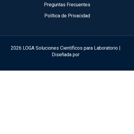
Preguntas Frecuentes
Política de Privacidad
2026 LOGA Soluciones Científicos para Laboratorio |
Diseñada por